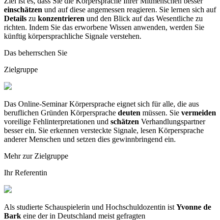
Ziel ist es, dass Sie die Körpersprache Ihrer Mitmenschen besser
einschätzen
und auf diese angemessen reagieren. Sie lernen sich auf
Details
zu
konzentrieren
und den Blick auf das Wesentliche zu
richten. Indem Sie das erworbene Wissen anwenden, werden Sie
künftig körpersprachliche Signale verstehen.
Das beherrschen Sie
Zielgruppe
Das Online-Seminar Körpersprache eignet sich für alle, die aus
beruflichen Gründen Körpersprache
deuten
müssen. Sie
vermeiden
voreilige Fehlinterpretationen und
schätzen
Verhandlungspartner
besser ein. Sie erkennen versteckte Signale, lesen Körpersprache
anderer Menschen und setzen dies gewinnbringend ein.
Mehr zur Zielgruppe
Ihr Referentin
Als studierte Schauspielerin und Hochschuldozentin ist
Yvonne de
Bark
eine der in Deutschland meist gefragten