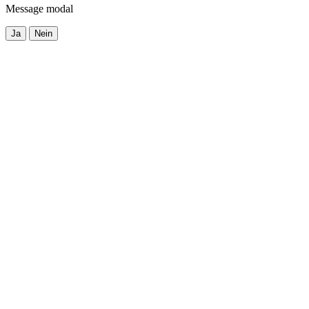
Message modal
Ja
Nein