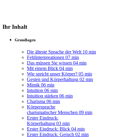
Ihr Inhalt
Grundlagen
Die älteste Sprache der Welt
10 min
Fehlinterpreationen
07 min
Das müssen Sie wissen
04 min
Mit einem Blick
04 min
Wie spricht unser Körper?
05 min
Gesten und Körperhaltung
02 min
Mimik
06 min
Intuition
06 min
Intuition stärken
06 min
Charisma
06 min
Körpersprache
charismatischer Menschen
09 min
Erster Eindruck:
Körperhaltung
03 min
Erster Eindruck: Blick
04 min
Erster Eindruck: Geruch
02 min