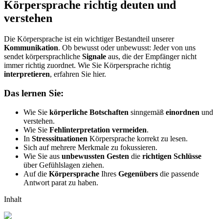
Körpersprache richtig deuten und
verstehen
Die Körpersprache ist ein wichtiger Bestandteil unserer
Kommunikation
. Ob bewusst oder unbewusst: Jeder von uns
sendet körpersprachliche
Signale
aus, die der Empfänger nicht
immer richtig zuordnet. Wie Sie Körpersprache richtig
interpretieren
, erfahren Sie hier.
Das lernen Sie:
Wie Sie
körperliche Botschaften
sinngemäß
einordnen
und
verstehen.
Wie Sie
Fehlinterpretation
vermeiden
.
In
Stresssituationen
Körpersprache korrekt zu lesen.
Sich auf mehrere Merkmale zu fokussieren.
Wie Sie aus
unbewussten
Gesten
die
richtigen
Schlüsse
über Gefühlslagen ziehen.
Auf die
Körpersprache
Ihres
Gegenübers
die passende
Antwort parat zu haben.
Inhalt