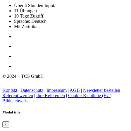
Über 4 Stunden Input.
11 Übungen.
10 Tage Zugriff.
Sprache: Deutsch.
Mit Zertifikat.
© 2024 – TCS GmbH
Kontakt
|
Datenschutz
|
Impressum
|
AGB
|
Newsletter bestellen
|
Referent werden
|
Ihre Referenten
|
Cookie-Richtlinie (EU)
|
Bildnachweis
Modal title
×