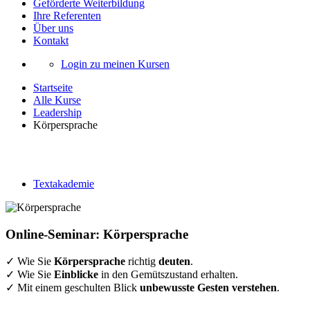
Geförderte Weiterbildung
Ihre Referenten
Über uns
Kontakt
Login zu meinen Kursen
Startseite
Alle Kurse
Leadership
Körpersprache
Körpersprache
Textakademie
Online-Seminar: Körpersprache
✓ Wie Sie
Körpersprache
richtig
deuten
.
✓ Wie Sie
Einblicke
in den Gemütszustand erhalten.
✓ Mit einem geschulten Blick
unbewusste
Gesten
verstehen
.