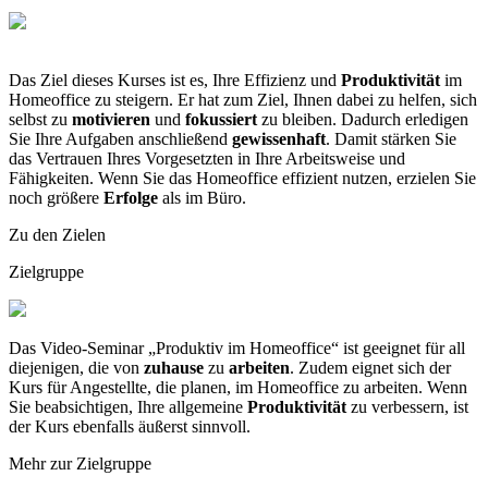
Das Ziel dieses Kurses ist es, Ihre Effizienz und
Produktivität
im
Homeoffice zu steigern. Er hat zum Ziel, Ihnen dabei zu helfen, sich
selbst zu
motivieren
und
fokussiert
zu bleiben. Dadurch erledigen
Sie Ihre Aufgaben anschließend
gewissenhaft
. Damit stärken Sie
das Vertrauen Ihres Vorgesetzten in Ihre Arbeitsweise und
Fähigkeiten. Wenn Sie das Homeoffice effizient nutzen, erzielen Sie
noch größere
Erfolge
als im Büro.
Zu den Zielen
Zielgruppe
Das Video-Seminar „Produktiv im Homeoffice“ ist geeignet für all
diejenigen, die von
zuhause
zu
arbeiten
. Zudem eignet sich der
Kurs für Angestellte, die planen, im Homeoffice zu arbeiten. Wenn
Sie beabsichtigen, Ihre allgemeine
Produktivität
zu verbessern, ist
der Kurs ebenfalls äußerst sinnvoll.
Mehr zur Zielgruppe