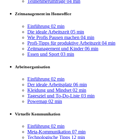
Teilnehmerumfrage
04 min
Zeitmanagement im Homeoffice
Einführung
02 min
Die ideale Arbeitszeit
05 min
Wie Profis Pausen machen
04 min
Profi-Tipps für produktive Arbeitszeit
04 min
Zeitmanagement und Kinder
06 min
Essen und Sport
03 min
Arbeitsorganisation
Einführung
02 min
Der ideale Arbeitsplatz
06 min
Kleidung und Mindset
02 min
Tagesziel und To-Do-Liste
03 min
Powernap
02 min
Virtuelle Kommunikation
Einführung
02 min
Meta-Kommunikation
07 min
Technologische Tipps
12 min