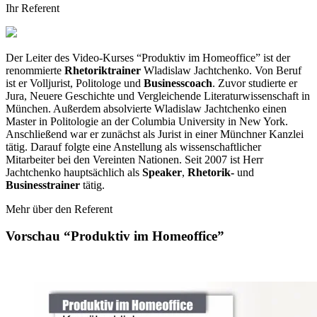
Ihr Referent
Der Leiter des Video-Kurses “Produktiv im Homeoffice” ist der
renommierte
Rhetoriktrainer
Wladislaw Jachtchenko. Von Beruf
ist er Volljurist, Politologe und
Businesscoach
. Zuvor studierte er
Jura, Neuere Geschichte und Vergleichende Literaturwissenschaft in
München. Außerdem absolvierte Wladislaw Jachtchenko einen
Master in Politologie an der Columbia University in New York.
Anschließend war er zunächst als Jurist in einer Münchner Kanzlei
tätig. Darauf folgte eine Anstellung als wissenschaftlicher
Mitarbeiter bei den Vereinten Nationen. Seit 2007 ist Herr
Jachtchenko hauptsächlich als
Speaker
,
Rhetorik-
und
Businesstrainer
tätig.
Mehr über den Referent
Vorschau “Produktiv im Homeoffice”