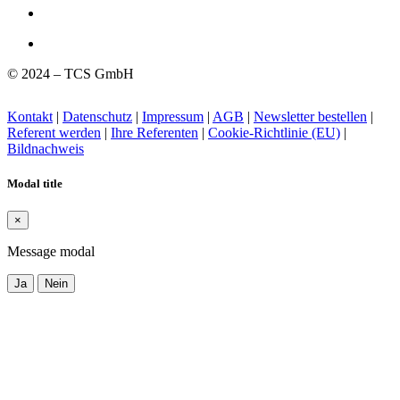
© 2024 – TCS GmbH
Kontakt
|
Datenschutz
|
Impressum
|
AGB
|
Newsletter bestellen
|
Referent werden
|
Ihre Referenten
|
Cookie-Richtlinie (EU)
|
Bildnachweis
Modal title
×
Message modal
Ja
Nein