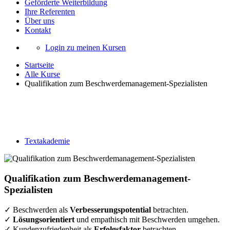
Geförderte Weiterbildung
Ihre Referenten
Über uns
Kontakt
Login zu meinen Kursen
Startseite
Alle Kurse
Qualifikation zum Beschwerdemanagement-Spezialisten
Qualifikation zum
Beschwerdemanagement-Spezialisten
Textakademie
Qualifikation zum Beschwerdemanagement-
Spezialisten
✓ Beschwerden als
Verbesserungspotential
betrachten.
✓
Lösungsorientiert
und empathisch mit Beschwerden umgehen.
✓ Kundenzufriedenheit als
Erfolgsfaktor
betrachten.