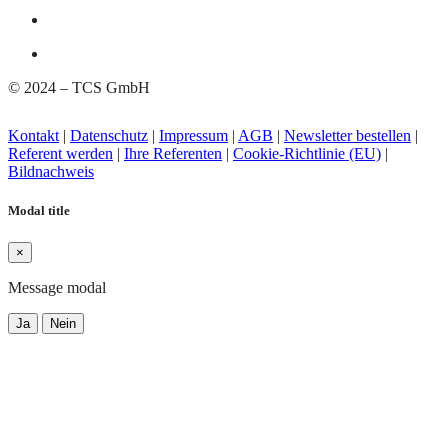
© 2024 – TCS GmbH
Kontakt
|
Datenschutz
|
Impressum
|
AGB
|
Newsletter bestellen
|
Referent werden
|
Ihre Referenten
|
Cookie-Richtlinie (EU)
|
Bildnachweis
Modal title
×
Message modal
Ja
Nein