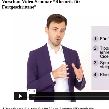
Vorschau Video-Seminar “Rhetorik für
Fortgeschrittene”
Hier erfahren Sie, was Sie im Video-Seminar “Rhetorik für