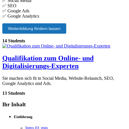
✅ Social Media
✅ SEO
✅ Google Ads
✅ Google Analytics
Weiterbildung fördern lassen
14 Students
Qualifikation zum Online- und
Digitalisierungs-Experten
Sie machen sich fit in Social Media, Website-Relaunch, SEO,
Google Analytics und Ads.
13 Students
Ihr Inhalt
Einführung
Intro
01 min