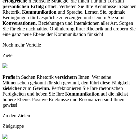
erfolgreiche
rhetorische Strategie, die Ihnen Tür und Tor zum
persönlichen Erfolg
öffnet. Vertiefen Sie Ihre Kenntnisse in Sachen
Rhetorik,
Kommunikation
und Sprache. Lernen Sie, optimale
Bedingungen für Gespräche zu erzeugen und steuern Sie somit
Konversationen
, Beziehungen und Interaktionen aller Art. Sorgen
Sie für eine nachhaltige Optimierung Ihrer Rhetorik und erobern Sie
eine ganz neue Ebene der Kommunikation für sich!
Noch mehr Vorteile
Ziele
Profis
in Sachen Rhetorik
versichern
Ihnen: Wer seine
Mitmenschen gekonnt für sich gewinnt, den führt diese Fähigkeit
zielsicher
zum
Gewinn
. Perfektionieren Sie Ihre rhetorischen
Fertigkeiten und heben Sie Ihre
Kommunikation
auf die nächst
höhere Ebene. Positive Erlebnisse und Resonanzen sind Ihnen
gewiss!
Zu den Zielen
Zielgruppe