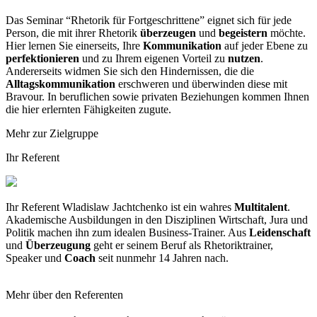
Das Seminar “Rhetorik für Fortgeschrittene” eignet sich für jede
Person, die mit ihrer Rhetorik
überzeugen
und
begeistern
möchte.
Hier lernen Sie einerseits, Ihre
Kommunikation
auf jeder Ebene zu
perfektionieren
und zu Ihrem eigenen Vorteil zu
nutzen
.
Andererseits widmen Sie sich den Hindernissen, die die
Alltagskommunikation
erschweren und überwinden diese mit
Bravour. In beruflichen sowie privaten Beziehungen kommen Ihnen
die hier erlernten Fähigkeiten zugute.
Mehr zur Zielgruppe
Ihr Referent
Ihr Referent Wladislaw Jachtchenko ist ein wahres
Multitalent
.
Akademische Ausbildungen in den Disziplinen Wirtschaft, Jura und
Politik machen ihn zum idealen Business-Trainer. Aus
Leidenschaft
und
Überzeugung
geht er seinem Beruf als Rhetoriktrainer,
Speaker und
Coach
seit nunmehr 14 Jahren nach.
Mehr über den Referenten