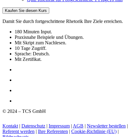
Kaufen Sie diesen Kurs
Damit Sie durch fortgeschrittene Rhetorik Ihre Ziele erreichen.
180 Minuten Input.
Praxisnahe Beispiele und Übungen.
Mit Skript zum Nachlesen.
10 Tage Zugriff.
Sprache: Deutsch.
Mit Zertifikat.
© 2024 – TCS GmbH
Kontakt
|
Datenschutz
|
Impressum
|
AGB
|
Newsletter bestellen
|
Referent werden
|
Ihre Referenten
|
Cookie-Richtlinie (EU)
|
Bildnachweis