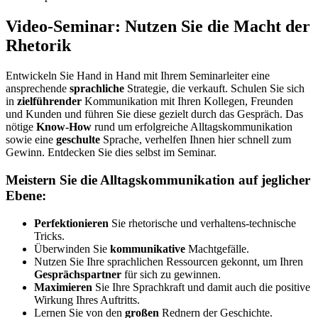
Video-Seminar: Nutzen Sie die Macht der
Rhetorik
Entwickeln Sie Hand in Hand mit Ihrem Seminarleiter eine
ansprechende
sprachliche
Strategie, die verkauft. Schulen Sie sich
in
zielführender
Kommunikation mit Ihren Kollegen, Freunden
und Kunden und führen Sie diese gezielt durch das Gespräch. Das
nötige
Know-How
rund um erfolgreiche Alltagskommunikation
sowie eine
geschulte
Sprache, verhelfen Ihnen hier schnell zum
Gewinn. Entdecken Sie dies selbst im Seminar.
Meistern
Sie die
Alltagskommunikation
auf jeglicher
Ebene:
Perfektionieren
Sie rhetorische und verhaltens-technische
Tricks.
Überwinden Sie
kommunikative
Machtgefälle.
Nutzen Sie Ihre sprachlichen Ressourcen gekonnt, um Ihren
Gesprächspartner
für sich zu gewinnen.
Maximieren
Sie Ihre Sprachkraft und damit auch die positive
Wirkung Ihres Auftritts.
Lernen Sie von den
großen
Rednern der Geschichte.