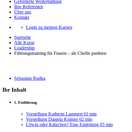
Geförderte Weiterbildung
Ihre Referenten
Über uns
Kontakt
Login zu meinen Kursen
Startseite
Alle Kurse
Leadership
Führungstraining für Frauen – als Chefin punkten
Führungstraining für Frauen – als Chefin
Sebastian Rudka
Ihr Inhalt
1. Einführung
Vorstellung Kathrein Lammert
01 min
Vorstellung Daniela Krämer
02 min
Löwin oder Kätzchen? Eine Einleitung
05 min