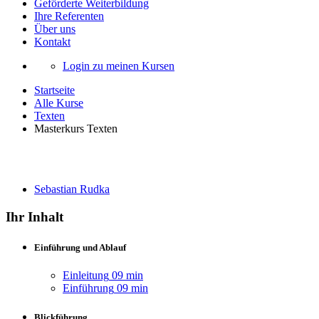
Geförderte Weiterbildung
Ihre Referenten
Über uns
Kontakt
Login zu meinen Kursen
Startseite
Alle Kurse
Texten
Masterkurs Texten
Masterkurs Texten
Sebastian Rudka
Ihr Inhalt
Einführung und Ablauf
Einleitung
09 min
Einführung
09 min
Blickführung