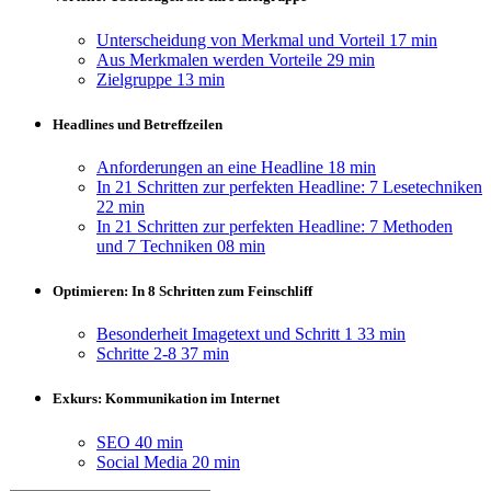
Unterscheidung von Merkmal und Vorteil
17 min
Aus Merkmalen werden Vorteile
29 min
Zielgruppe
13 min
Headlines und Betreffzeilen
Anforderungen an eine Headline
18 min
In 21 Schritten zur perfekten Headline: 7 Lesetechniken
22 min
In 21 Schritten zur perfekten Headline: 7 Methoden
und 7 Techniken
08 min
Optimieren: In 8 Schritten zum Feinschliff
Besonderheit Imagetext und Schritt 1
33 min
Schritte 2-8
37 min
Exkurs: Kommunikation im Internet
SEO
40 min
Social Media
20 min