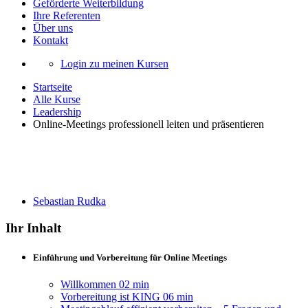
Geförderte Weiterbildung
Ihre Referenten
Über uns
Kontakt
Login zu meinen Kursen
Startseite
Alle Kurse
Leadership
Online-Meetings professionell leiten und präsentieren
Online-Meetings professionell leiten und
präsentieren
Sebastian Rudka
Ihr Inhalt
Einführung und Vorbereitung für Online Meetings
Willkommen
02 min
Vorbereitung ist KING
06 min