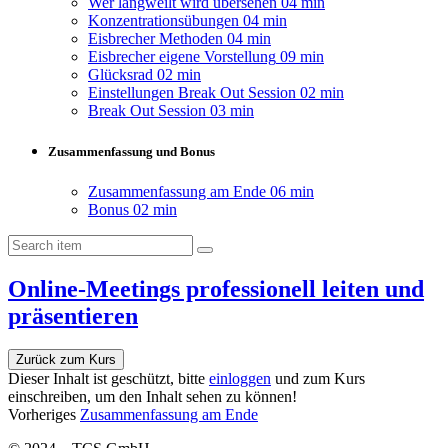
Wer langweilt wird übersehen
04 min
Konzentrationsübungen
04 min
Eisbrecher Methoden
04 min
Eisbrecher eigene Vorstellung
09 min
Glücksrad
02 min
Einstellungen Break Out Session
02 min
Break Out Session
03 min
Zusammenfassung und Bonus
Zusammenfassung am Ende
06 min
Bonus
02 min
Online-Meetings professionell leiten und
präsentieren
Zurück zum Kurs
Dieser Inhalt ist geschützt, bitte
einloggen
und zum Kurs
einschreiben, um den Inhalt sehen zu können!
Vorheriges
Zusammenfassung am Ende