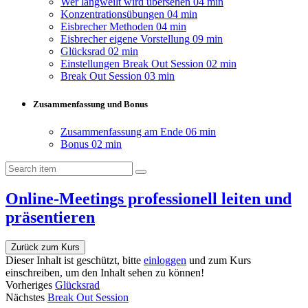
Wer langweilt wird übersehen
04 min
Konzentrationsübungen
04 min
Eisbrecher Methoden
04 min
Eisbrecher eigene Vorstellung
09 min
Glücksrad
02 min
Einstellungen Break Out Session
02 min
Break Out Session
03 min
Zusammenfassung und Bonus
Zusammenfassung am Ende
06 min
Bonus
02 min
Online-Meetings professionell leiten und
präsentieren
Zurück zum Kurs
Dieser Inhalt ist geschützt, bitte
einloggen
und zum Kurs
einschreiben, um den Inhalt sehen zu können!
Vorheriges
Glücksrad
Nächstes
Break Out Session