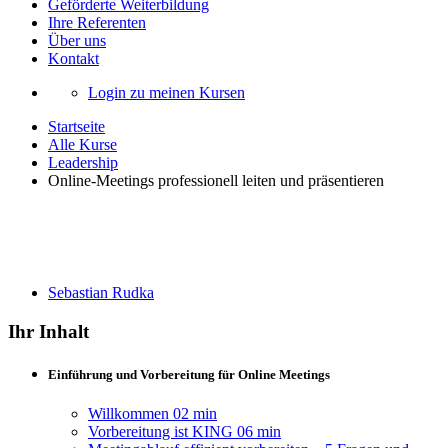
Geförderte Weiterbildung
Ihre Referenten
Über uns
Kontakt
Login zu meinen Kursen
Startseite
Alle Kurse
Leadership
Online-Meetings professionell leiten und präsentieren
Online-Meetings professionell leiten und
präsentieren
Sebastian Rudka
Ihr Inhalt
Einführung und Vorbereitung für Online Meetings
Willkommen
02 min
Vorbereitung ist KING
06 min