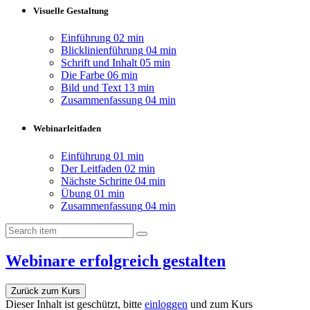
Visuelle Gestaltung
Einführung
02 min
Blicklinienführung
04 min
Schrift und Inhalt
05 min
Die Farbe
06 min
Bild und Text
13 min
Zusammenfassung
04 min
Webinarleitfaden
Einführung
01 min
Der Leitfaden
02 min
Nächste Schritte
04 min
Übung
01 min
Zusammenfassung
04 min
Webinare erfolgreich gestalten
Zurück zum Kurs
Dieser Inhalt ist geschützt, bitte
einloggen
und zum Kurs