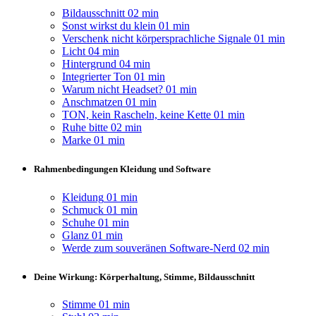
Bildausschnitt
02 min
Sonst wirkst du klein
01 min
Verschenk nicht körpersprachliche Signale
01 min
Licht
04 min
Hintergrund
04 min
Integrierter Ton
01 min
Warum nicht Headset?
01 min
Anschmatzen
01 min
TON, kein Rascheln, keine Kette
01 min
Ruhe bitte
02 min
Marke
01 min
Rahmenbedingungen Kleidung und Software
Kleidung
01 min
Schmuck
01 min
Schuhe
01 min
Glanz
01 min
Werde zum souveränen Software-Nerd
02 min
Deine Wirkung: Körperhaltung, Stimme, Bildausschnitt
Stimme
01 min