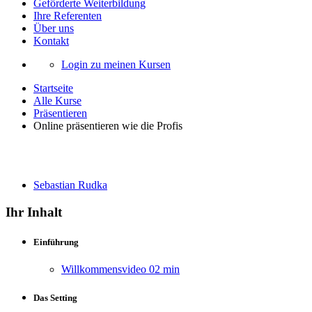
Geförderte Weiterbildung
Ihre Referenten
Über uns
Kontakt
Login zu meinen Kursen
Startseite
Alle Kurse
Präsentieren
Online präsentieren wie die Profis
Online präsentieren wie die Profis
Sebastian Rudka
Ihr Inhalt
Einführung
Willkommensvideo
02 min
Das Setting