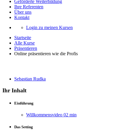
Geförderte Weiterbildung
Ihre Referenten
Über uns
Kontakt
Login zu meinen Kursen
Startseite
Alle Kurse
Präsentieren
Online präsentieren wie die Profis
Online präsentieren wie die Profis
Sebastian Rudka
Ihr Inhalt
Einführung
Willkommensvideo
02 min
Das Setting