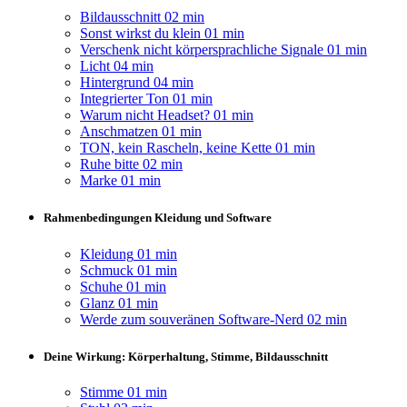
Bildausschnitt
02 min
Sonst wirkst du klein
01 min
Verschenk nicht körpersprachliche Signale
01 min
Licht
04 min
Hintergrund
04 min
Integrierter Ton
01 min
Warum nicht Headset?
01 min
Anschmatzen
01 min
TON, kein Rascheln, keine Kette
01 min
Ruhe bitte
02 min
Marke
01 min
Rahmenbedingungen Kleidung und Software
Kleidung
01 min
Schmuck
01 min
Schuhe
01 min
Glanz
01 min
Werde zum souveränen Software-Nerd
02 min
Deine Wirkung: Körperhaltung, Stimme, Bildausschnitt
Stimme
01 min