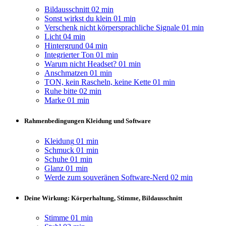
Bildausschnitt
02 min
Sonst wirkst du klein
01 min
Verschenk nicht körpersprachliche Signale
01 min
Licht
04 min
Hintergrund
04 min
Integrierter Ton
01 min
Warum nicht Headset?
01 min
Anschmatzen
01 min
TON, kein Rascheln, keine Kette
01 min
Ruhe bitte
02 min
Marke
01 min
Rahmenbedingungen Kleidung und Software
Kleidung
01 min
Schmuck
01 min
Schuhe
01 min
Glanz
01 min
Werde zum souveränen Software-Nerd
02 min
Deine Wirkung: Körperhaltung, Stimme, Bildausschnitt
Stimme
01 min