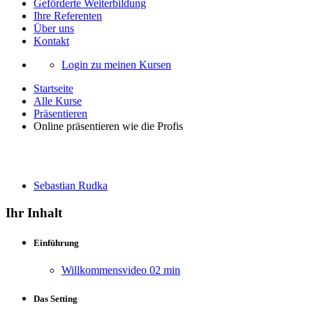
Geförderte Weiterbildung
Ihre Referenten
Über uns
Kontakt
Login zu meinen Kursen
Startseite
Alle Kurse
Präsentieren
Online präsentieren wie die Profis
Online präsentieren wie die Profis
Sebastian Rudka
Ihr Inhalt
Einführung
Willkommensvideo
02 min
Das Setting