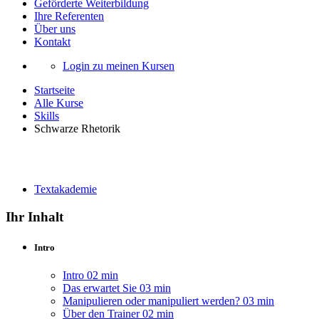
Geförderte Weiterbildung
Ihre Referenten
Über uns
Kontakt
Login zu meinen Kursen
Startseite
Alle Kurse
Skills
Schwarze Rhetorik
Schwarze Rhetorik
Textakademie
Ihr Inhalt
Intro
Intro
02 min
Das erwartet Sie
03 min
Manipulieren oder manipuliert werden?
03 min
Über den Trainer
02 min