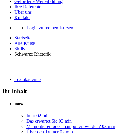
Geförderte Weiterbildung
Ihre Referenten
Über uns
Kontakt
Login zu meinen Kursen
Startseite
Alle Kurse
Skills
Schwarze Rhetorik
Schwarze Rhetorik
Textakademie
Ihr Inhalt
Intro
Intro
02 min
Das erwartet Sie
03 min
Manipulieren oder manipuliert werden?
03 min
Über den Trainer
02 min