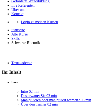
Geförderte Weiterbildung
Ihre Referenten
Über uns
Kontakt
Login zu meinen Kursen
Startseite
Alle Kurse
Skills
Schwarze Rhetorik
Schwarze Rhetorik
Textakademie
Ihr Inhalt
Intro
Intro
02 min
Das erwartet Sie
03 min
Manipulieren oder manipuliert werden?
03 min
Über den Trainer
02 min