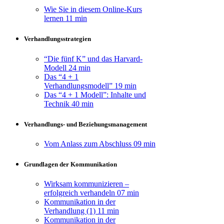
Wie Sie in diesem Online-Kurs
lernen
11 min
Verhandlungsstrategien
“Die fünf K” und das Harvard-
Modell
24 min
Das “4 + 1
Verhandlungsmodell”
19 min
Das “4 + 1 Modell”: Inhalte und
Technik
40 min
Verhandlungs- und Beziehungsmanagement
Vom Anlass zum Abschluss
09 min
Grundlagen der Kommunikation
Wirksam kommunizieren –
erfolgreich verhandeln
07 min
Kommunikation in der
Verhandlung (1)
11 min
Kommunikation in der