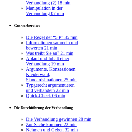
Verhandlung (2)
18 min
Manipulation in der
Verhandlung
07 min
Gut vorbereitet
Die Regel der “5 P”
35 min
Informationen sammeln und
bewerten
21 min
Was treibt Sie an?
21 min
Ablauf und Inhalt einer
Verhandlung
19 min
Argumente, Konzessionen,
Kleiderwahl,
Standardsituationen
25 min
Typgerecht argumentieren
und verhandeln
22 min
Quick-Check
06 min
Die Durchführung der Verhandlung
Die Verhandlung gewinnen
28 min
Zur Sache kommen
22 min
Nehmen und Geben
32 min