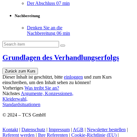
Der Abschluss
07 min
Nachbereitung
Denken Sie an die
Nachbereitung
06 min
Grundlagen des Verhandlungserfolgs
Zurück zum Kurs
Dieser Inhalt ist geschützt, bitte
einloggen
und zum Kurs
einschreiben, um den Inhalt sehen zu können!
Vorheriges
Was treibt Sie an?
Nächstes
Argumente, Konzessionen,
Kleiderwahl,
Standardsituationen
© 2024 – TCS GmbH
Kontakt
|
Datenschutz
|
Impressum
|
AGB
|
Newsletter bestellen
|
Referent werden
|
Ihre Referenten
|
Cookie-Richtlinie (EU)
|