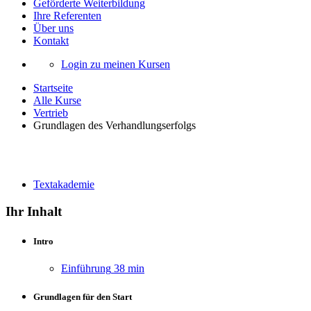
Geförderte Weiterbildung
Ihre Referenten
Über uns
Kontakt
Login zu meinen Kursen
Startseite
Alle Kurse
Vertrieb
Grundlagen des Verhandlungserfolgs
Grundlagen des Verhandlungserfolgs
Textakademie
Ihr Inhalt
Intro
Einführung
38 min
Grundlagen für den Start