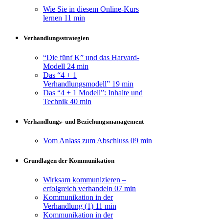
Wie Sie in diesem Online-Kurs
lernen
11 min
Verhandlungsstrategien
“Die fünf K” und das Harvard-
Modell
24 min
Das “4 + 1
Verhandlungsmodell”
19 min
Das “4 + 1 Modell”: Inhalte und
Technik
40 min
Verhandlungs- und Beziehungsmanagement
Vom Anlass zum Abschluss
09 min
Grundlagen der Kommunikation
Wirksam kommunizieren –
erfolgreich verhandeln
07 min
Kommunikation in der
Verhandlung (1)
11 min
Kommunikation in der