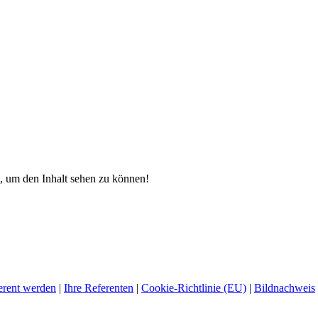
 um den Inhalt sehen zu können!
erent werden
|
Ihre Referenten
|
Cookie-Richtlinie (EU)
|
Bildnachweis