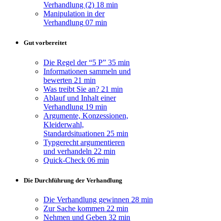
Verhandlung (2)
18 min
Manipulation in der
Verhandlung
07 min
Gut vorbereitet
Die Regel der “5 P”
35 min
Informationen sammeln und
bewerten
21 min
Was treibt Sie an?
21 min
Ablauf und Inhalt einer
Verhandlung
19 min
Argumente, Konzessionen,
Kleiderwahl,
Standardsituationen
25 min
Typgerecht argumentieren
und verhandeln
22 min
Quick-Check
06 min
Die Durchführung der Verhandlung
Die Verhandlung gewinnen
28 min
Zur Sache kommen
22 min
Nehmen und Geben
32 min