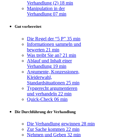
Verhandlung (2)
18 min
Manipulation in der
Verhandlung
07 min
Gut vorbereitet
Die Regel der “5 P”
35 min
Informationen sammeln und
bewerten
21 min
Was treibt Sie an?
21 min
Ablauf und Inhalt einer
Verhandlung
19 min
Argumente, Konzessionen,
Kleiderwahl,
Standardsituationen
25 min
Typgerecht argumentieren
und verhandeln
22 min
Quick-Check
06 min
Die Durchführung der Verhandlung
Die Verhandlung gewinnen
28 min
Zur Sache kommen
22 min
Nehmen und Geben
32 min