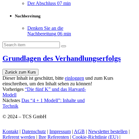
Der Abschluss
07 min
Nachbereitung
Denken Sie an die
Nachbereitung
06 min
Grundlagen des Verhandlungserfolgs
Zurück zum Kurs
Dieser Inhalt ist geschützt, bitte
einloggen
und zum Kurs
einschreiben, um den Inhalt sehen zu können!
Vorheriges
“Die fünf K” und das Harvard-
Modell
Nächstes
Das “4 + 1 Modell”: Inhalte und
Technik
© 2024 – TCS GmbH
Kontakt
|
Datenschutz
|
Impressum
|
AGB
|
Newsletter bestellen
|
Referent werden
|
Ihre Referenten
|
Cookie-Richtlinie (EU)
|