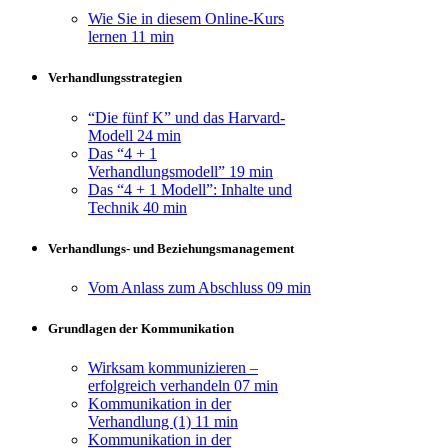
Wie Sie in diesem Online-Kurs
lernen
11 min
Verhandlungsstrategien
“Die fünf K” und das Harvard-
Modell
24 min
Das “4 + 1
Verhandlungsmodell”
19 min
Das “4 + 1 Modell”: Inhalte und
Technik
40 min
Verhandlungs- und Beziehungsmanagement
Vom Anlass zum Abschluss
09 min
Grundlagen der Kommunikation
Wirksam kommunizieren –
erfolgreich verhandeln
07 min
Kommunikation in der
Verhandlung (1)
11 min
Kommunikation in der