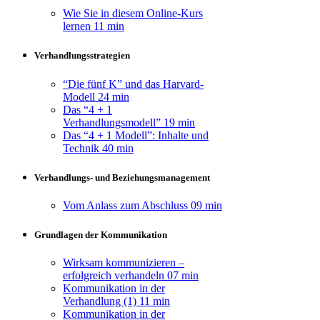
Wie Sie in diesem Online-Kurs
lernen
11 min
Verhandlungsstrategien
“Die fünf K” und das Harvard-
Modell
24 min
Das “4 + 1
Verhandlungsmodell”
19 min
Das “4 + 1 Modell”: Inhalte und
Technik
40 min
Verhandlungs- und Beziehungsmanagement
Vom Anlass zum Abschluss
09 min
Grundlagen der Kommunikation
Wirksam kommunizieren –
erfolgreich verhandeln
07 min
Kommunikation in der
Verhandlung (1)
11 min
Kommunikation in der