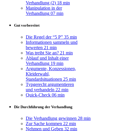
Verhandlung (2)
18 min
Manipulation in der
Verhandlung
07 min
Gut vorbereitet
Die Regel der “5 P”
35 min
Informationen sammeln und
bewerten
21 min
Was treibt Sie an?
21 min
Ablauf und Inhalt einer
Verhandlung
19 min
Argumente, Konzessionen,
Kleiderwahl,
Standardsituationen
25 min
Typgerecht argumentieren
und verhandeln
22 min
Quick-Check
06 min
Die Durchführung der Verhandlung
Die Verhandlung gewinnen
28 min
Zur Sache kommen
22 min
Nehmen und Geben
32 min