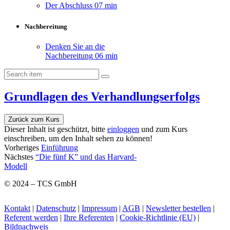
Der Abschluss
07 min
Nachbereitung
Denken Sie an die
Nachbereitung
06 min
Grundlagen des Verhandlungserfolgs
Zurück zum Kurs
Dieser Inhalt ist geschützt, bitte
einloggen
und zum Kurs
einschreiben, um den Inhalt sehen zu können!
Vorheriges
Einführung
Nächstes
“Die fünf K” und das Harvard-
Modell
© 2024 – TCS GmbH
Kontakt
|
Datenschutz
|
Impressum
|
AGB
|
Newsletter bestellen
|
Referent werden
|
Ihre Referenten
|
Cookie-Richtlinie (EU)
|
Bildnachweis